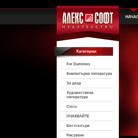
НАЧА
Категории
For Dummies
Компютърна литература
За деца
Художествена
литература
Cisco
ОЧАКВАЙТЕ
Бестселъри
Рисуване