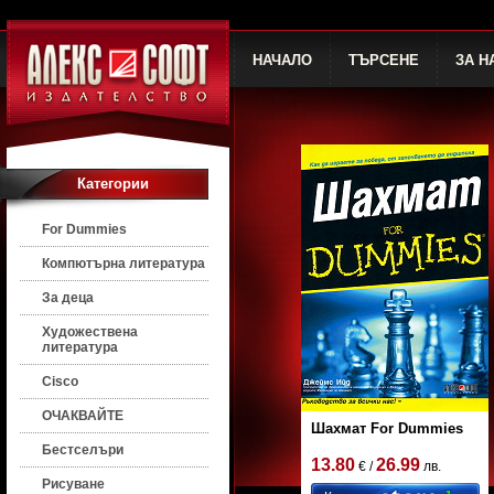
НАЧАЛО
ТЪРСЕНЕ
ЗА Н
Категории
For Dummies
Компютърна литература
За деца
Художествена
литература
Cisco
ОЧАКВАЙТЕ
Шахмат For Dummies
Бестселъри
13.80
26.99
€ /
лв.
Рисуване