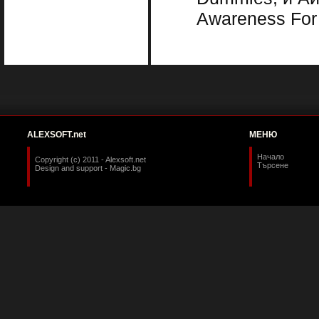
Awareness For
ALEXSOFT.net
МЕНЮ
Начало
Copyright (c) 2011 - Alexsoft.net
Търсене
Design and support -
Magic.bg