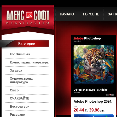
НАЧАЛО
ТЪРСЕНЕ
ЗА Н
Категории
For Dummies
Компютърна литература
За деца
Художествена
литература
Cisco
ОЧАКВАЙТЕ
Adobe Photoshop 2024:
...
Бестселъри
20.44
39.98
€ /
лв.
Рисуване